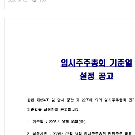
2026-07-02
288