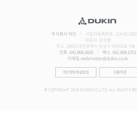
주식회사 덕인
사업자등록번호. 314-81-030
대표자. 김성철
주소. 34055 대전광역시 유성구 대덕대로 748
전화. 042.868.6600
팩스. 042.868.6701
이메일.webmaster@dukin.co.kr
개인정보취급방침
이용약관
© COPYRIGHT 2019 DUKIN CO.,LTD. ALL RIGHTS RE