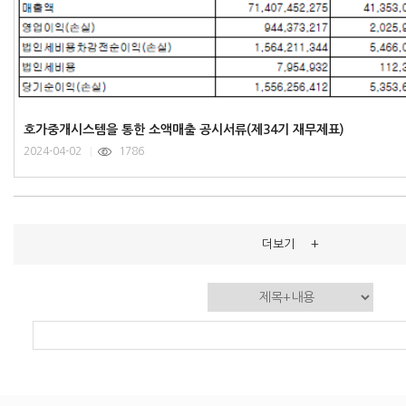
호가중개시스템을 통한 소액매출 공시서류(제34기 재무제표)
2024-04-02
1786
+
더보기