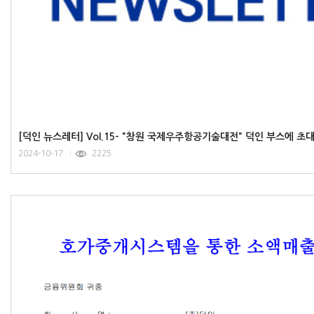
[덕인 뉴스레터] Vol.15- "창원 국제우주항공기술대전" 덕인 부스에 초
2024-10-17
2225