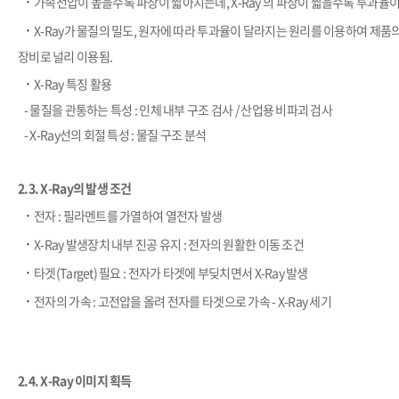
​·
가속전압이 높을수록 파장이 짧아지는데, X-Ray 의 파장이 짧을수록 투과율
​·
X-Ray가 물질의 밀도, 원자에 따라 투과율이 달라지는 원리를 이용하여 제품
장비로 널리 이용됨.
​·
X-Ray 특징 활용
- 물질을 관통하는 특성 : 인체 내부 구조 검사 / 산업용 비파괴 검사
- X-Ray선의 회절 특성 : 물질 구조 분석
2.3.
X-Ray의 발생 조건
​·
전자 : 필라멘트를 가열하여 열전자 발생
​·
X-Ray 발생장치 내부 진공 유지 : 전자의 원활한 이동 조건
​·
타겟(Target) 필요 : 전자가 타겟에 부딪치면서 X-Ray 발생
​·
전자의 가속 : 고전압을 올려 전자를 타겟으로 가속 - X-Ray 세기
2.4. X-Ray 이미지 획득