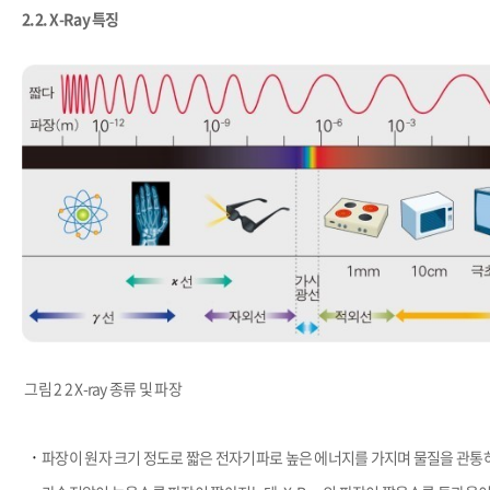
2.2.
X-Ray 특징
그림 2 2 X-ray 종류 및 파장
​·
파장이 원자 크기 정도로 짧은 전자기파로 높은 에너지를 가지며 물질을 관통