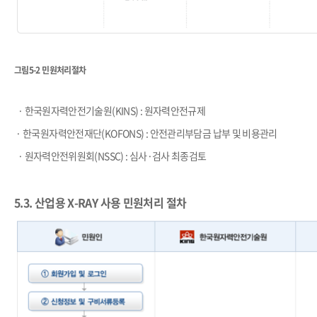
그림5-2 민원처리절차
​
·
한국원자력안전기술원
(KINS)
:
원자력안전규제
·
한국원자력안전재단
(KOFONS)
:
안전관리부담금 납부 및 비용관리
​
·
원자력안전위원회
(NSSC) :
심사
·
검사 최종검토
5.3.
산업용
X-RAY
사용 민원처리 절차