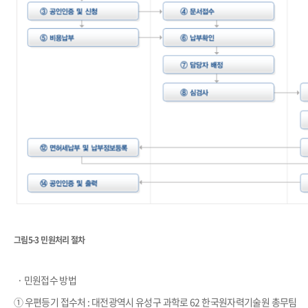
그림5-3 민원처리 절차
​
·
민원접수 방법
① 우편등기 접수처
:
대전광역시 유성구
과학로
62
한국원자력기술원
총무팀