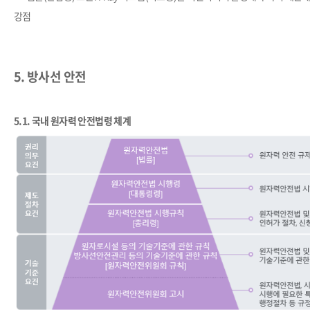
강점
5. 방사선 안전
5
.1
.
국내 원자력 안전법령 체계