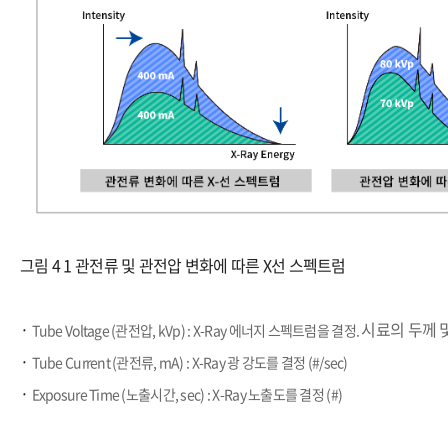
그림 4 1 관전류 및 관전압 변화에 따른 X선 스펙트럼
​
·
시료의 두께 
Tube Voltage (관전압, kVp) : X-Ray 에너지 스펙트럼을 결정.
​·
Tube Current (관전류, mA) : X-Ray 광 강도를 결정 (#/sec)
​·
Exposure Time (노출시간, sec) : X-Ray 노출도를 결정 (#)