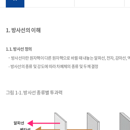
1. 방사선의 이해
1.1. 방사선 정의
​·
방사선이란 원자핵이 다른 원자핵으로 바뀔 때 내놓는 알파선, 전자, 감마선, 
- 방사선의 종류 및 강도에 따라 차폐체의 종류 및 두께 결정
그림 1-1. 방사선 종류별 투과력