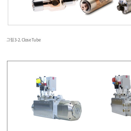
그림 3-2. Close Tube