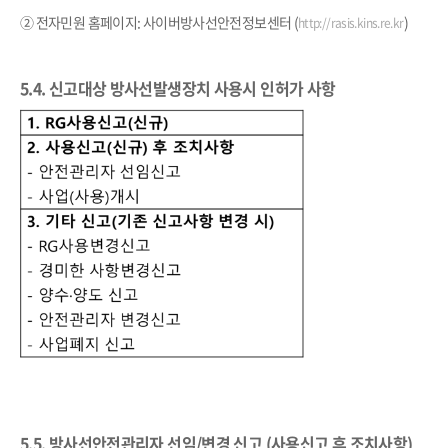
② 전자민원 홈페이지
:
사이버방사선안전정보센터
(
)
http://rasis.kins.re.kr
5.4.
신고대상 방사선발생장치 사용시 인허가 사항
5.5.
방사선안전관리자 선임
/
변경 신고
(
사용신고 후 조치사항
)