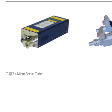
그림 3 4 Micro Focus Tube