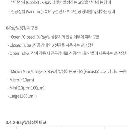
​·
냉각장치 (Cooler) : X-Ray 타겟에 발생하는 고열을 냉각하는 장비
​·
진공장치 (Vacuum) : X-Ray 선관 내부 고진공 상태를 유지하는 장비
X-Ray 발생장치 구분
​·
Open / Closed : X-Ray 발생장치의 진공 여부에 따라 구분
- Closed Tube : 진공 상태의 X선관을 사용하는 발생장치
- Open Tube : 장비 작동 시 진공장비로 진공상태를 만들어 사용하는 발생장치
​·
Micro / Mini / Large : X-Ray가 발생하는 포커스(Focus)의 크기에 따라 구분
- Micro (~10μm)
-
Mini (10μm~100μm)
-
Large (100μm~)
3.4.
X-Ray 발생장치 비교