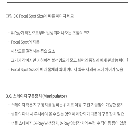
그림 3 6 Focal Spot Size에 따른 이미지 비교
​·
X-Ray가 타깃으로부터 발생되어 나오는 초점의 크기
​·
Focal Spot의 지름
​·
해상도를 결정하는 중요 요소
​·
크기가 작아지면 기하학적 불선명도가 줄고 화면의 품질과 미세 관찰 능력이 
​·
Focal Spot Size에 따라 물체의 확대 이미지 획득 시 왜곡 도에 차이가 있음
3.6. 스테이지 구동장치 (Manipulator)
​·
스테이지 혹은 지구 장치를 원하는 위치로 이동, 회전 기울임이 가능한 장치
​·
샘플의 확대 시 투시하여 볼 수 있는 영역이 제한되기 때문에 구동 장치 필요
​·
샘플 스테이지, X-Ray 발생장치, X-Ray 영상장치의 수평, 수직이동 등이 있음