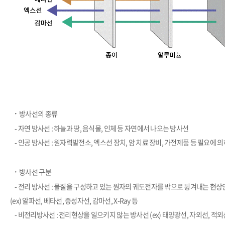
​·
방사선의 종류
-
자연 방사선 : 하늘과 땅, 음식물, 인체 등 자연에서 나오는 방사선
-
인공 방사선 : 원자력발전소, 엑스선 장치, 암 치료 장비, 가전제품 등 필요에 
​·
방사선 구분
-
전리 방사선 : 물질을 구성하고 있는 원자의 궤도전자를 밖으로 튕겨내는 현
(ex) 알파선, 베타선, 중성자선, 감마선, X-Ray 등
-
비전리방사선 : 전리현상을 일으키지 않는 방사선 (ex) 태양광선, 자외선, 적외