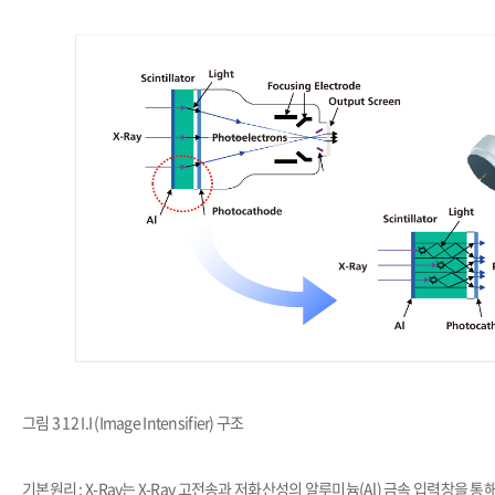
그림 3 12 I.I (Image Intensifier) 구조
기본원리 :
X-Ray는 X-Ray 고전송과 저화산성의 알루미늄(Al) 금속 입력창을 통