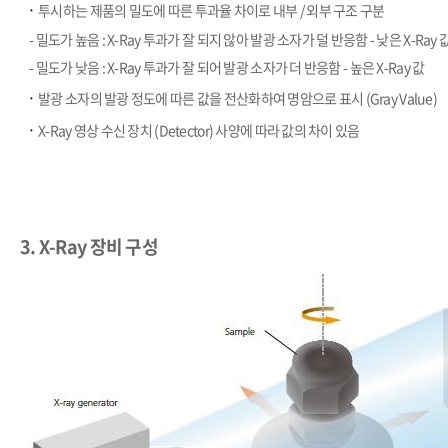
​·
투시하는 제품의 밀도에 따른 투과율 차이로 내부 / 외부 구조 구분
- 밀도가 높음 : X-Ray 투과가 잘 되지 않아 발광 소자가 덜 반응함 - 낮은 X-Ray 
- 밀도가 낮음 : X-Ray 투과가 잘 되어 발광 소자가 더 반응함 - 높은 X-Ray 값
​·
발광 소자의 발광 정도에 따른 값을 전산화하여 명암으로 표시 (Gray Value)
​·
X-Ray 영상 수신 장치 (Detector) 사양에 따라 값의 차이 있음
3. X-Ray 장비 구성