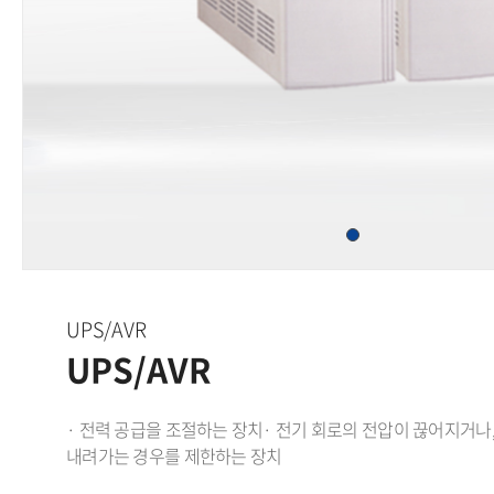
UPS/AVR
UPS/AVR
​· 전력 공급을 조절하는 장치 ​· 전기 회로의 전압이 끊어지거나
내려가는 경우를 제한하는 장치