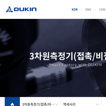
KOR
ENG
CHN
3차원측정기(접촉/비
Smart Factory with DUKIN
3차원측정기(접촉/비접촉)
액세사리