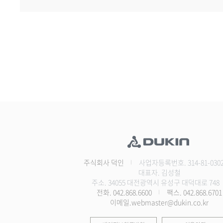
주식회사 덕인
사업자등록번호. 314-81-030
대표자. 김성철
주소. 34055 대전광역시 유성구 대덕대로 748
전화. 042.868.6600
팩스. 042.868.6701
이메일.webmaster@dukin.co.kr