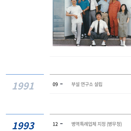
1991
09
부설 연구소 설립
1993
12
병역특례업체 지정 (병무청)