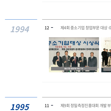
1994
12
제4회 중소기업 창업부문 대상 
1995
11
제9회 정밀측정진흥대회 개발 부